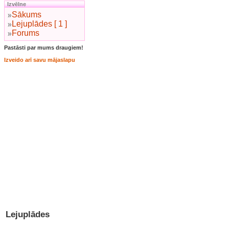
Izvēlne
Sākums
Lejuplādes [ 1 ]
Forums
Pastāsti par mums draugiem!
Izveido arī savu mājaslapu
Lejuplādes